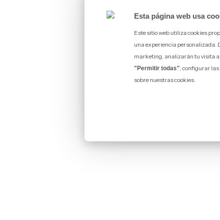
Esta página web usa coo
Este sitio web utiliza cookies pr
una experiencia personalizada. De 
marketing, analizarán tu visita a
, configurar la
"Permitir todas"
sobre nuestras cookies.