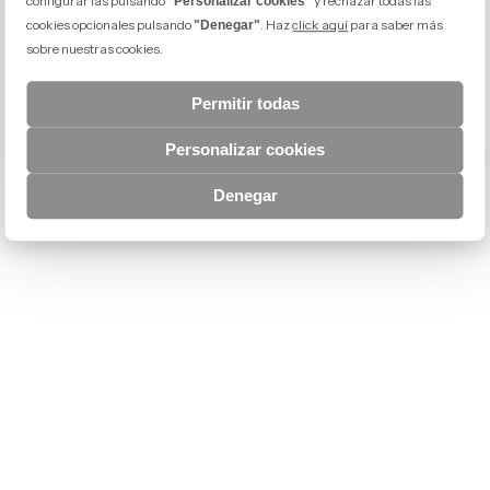
configurar las pulsando
y rechazar todas las
"Personalizar cookies"
cookies opcionales pulsando
. Haz
click aquí
para saber más
"Denegar"
sobre nuestras cookies.
Permitir todas
Personalizar cookies
Denegar