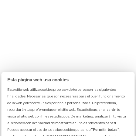
Esta página web usa cookies
Este sitio web utiliza cookies propias y de terceros con las siguientes
finalidades: Necesarias, que son necesarias para el buen funcionamiento
de la web y ofrecerte una experiencia personalizada. De preferencia,
recordarán tus preferencias en el sitio web. Estadísticas, analizarán tu
visita al sitio web con fines estadísticos. De marketing, analizarán tu visita
al sitio web con la finalidad de mostrarte anuncios relevantes para ti.
Puedes aceptar el uso de todas las cookies pulsando
,
"Permitir todas"