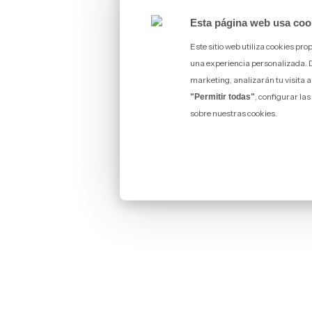
Esta página web usa coo
Este sitio web utiliza cookies pr
una experiencia personalizada. De 
marketing, analizarán tu visita a
, configurar la
"Permitir todas"
sobre nuestras cookies.