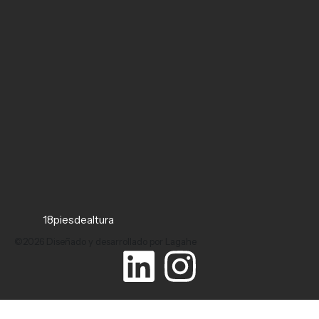
18piesdealtura
©2026 Diseñado y desarrollado por Lagahe