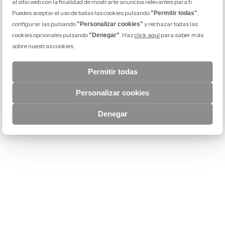
al sitio web con la finalidad de mostrarte anuncios relevantes para ti.
Puedes aceptar el uso de todas las cookies pulsando
,
"Permitir todas"
configurar las pulsando
y rechazar todas las
"Personalizar cookies"
cookies opcionales pulsando
. Haz
click aquí
para saber más
"Denegar"
sobre nuestras cookies.
Permitir todas
Personalizar cookies
Denegar