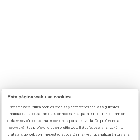
Esta página web usa cookies
Este sitio web utiliza cookies propias y de terceros con las siguientes
finalidades: Necesarias, que son necesarias para el buen funcionamiento
de la web y ofrecerte una experiencia personalizada. De preferencia,
recordarán tus preferencias en el sitio web. Estadísticas, analizarán tu
visita al sitio web con fines estadísticos. De marketing, analizarán tu visita