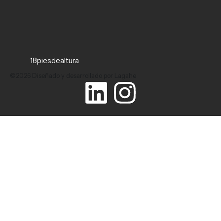
18piesdealtura
©2026 Diseñado y desarrollado por Lagahe